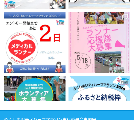
ふくしまシティハーフマラソン実行委員会事務局
〒960-8021 福島県福島市霞町4番45号