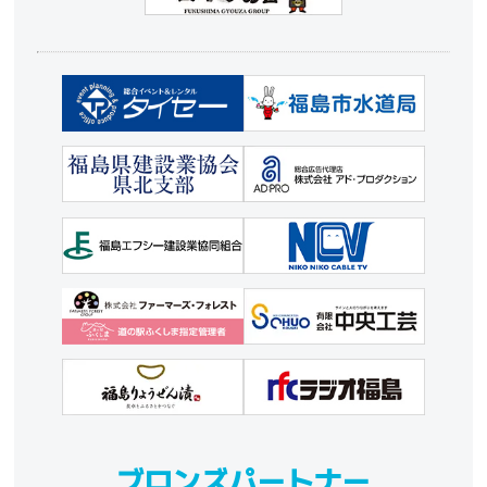
ブロンズパートナー