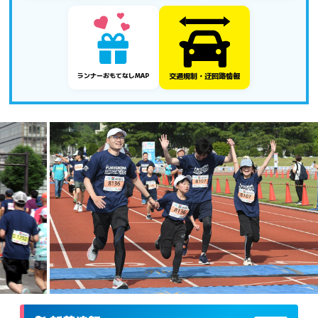
交通規制・迂回路情報
ランナーおもてなしMAP