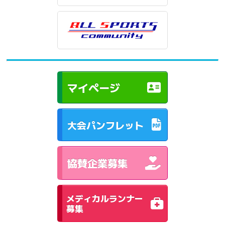
マイページ
大会パンフレット
協賛企業募集
メディカルランナー
募集