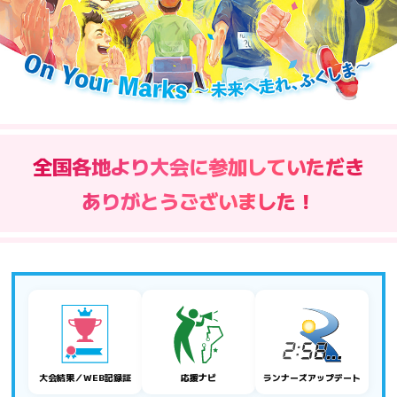
コース
アクセス
観光・宿泊
よくある質問
全国各地より大会に参加していただき
ありがとうございました！
大会結果／WEB記録証
応援ナビ
ランナーズアップデート