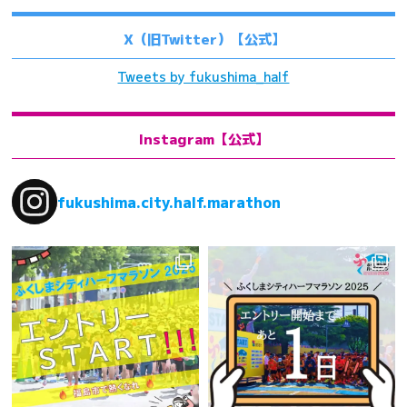
X（旧Twitter）【公式】
Tweets by fukushima_half
Instagram【公式】
fukushima.city.half.marathon