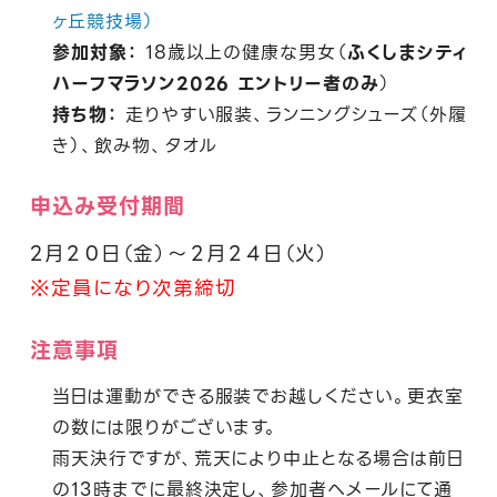
ヶ丘競技場）
参加対象：
18歳以上の健康な男女（
ふくしまシティ
ハーフマラソン2026 エントリー者のみ
）
持ち物：
走りやすい服装、ランニングシューズ（外履
き）、飲み物、タオル
申込み受付期間
2月２０日（金）～２月２４日（火）
※定員になり次第締切
注意事項
当日は運動ができる服装でお越しください。更衣室
の数には限りがございます。
雨天決行ですが、荒天により中止となる場合は前日
の13時までに最終決定し、参加者へメールにて通