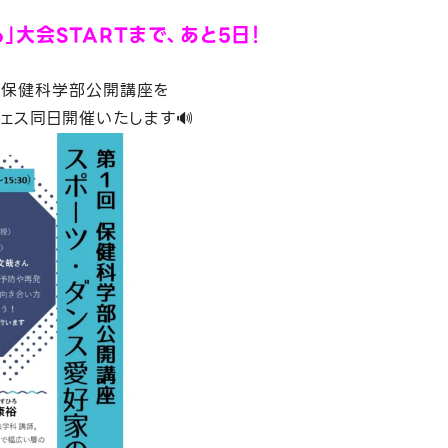
」大会STARTまで、あと5日！
て保健科学部公開講座を
フェス同日開催いたします🔊