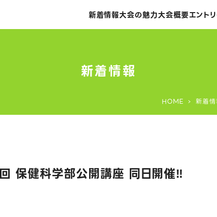
新着情報
大会の魅力
大会概要
エントリ
新着情報
HOME
新着情
回 保健科学部公開講座 同日開催‼️